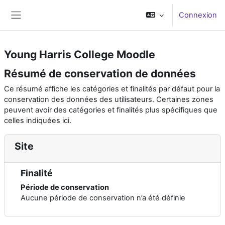
Passer au contenu principal
Connexion
Panneau latéral
Young Harris College Moodle
Résumé de conservation de données
Ce résumé affiche les catégories et finalités par défaut pour la
conservation des données des utilisateurs. Certaines zones
peuvent avoir des catégories et finalités plus spécifiques que
celles indiquées ici.
Site
Finalité
Période de conservation
Aucune période de conservation n’a été définie